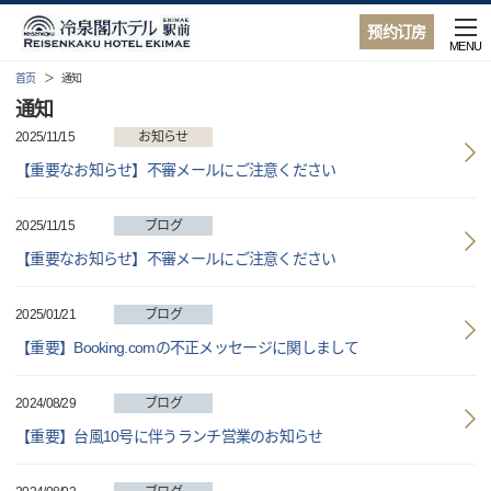
预约订房
MENU
首页
通知
通知
2025/11/15
お知らせ
【重要なお知らせ】不審メールにご注意ください
2025/11/15
ブログ
【重要なお知らせ】不審メールにご注意ください
2025/01/21
ブログ
【重要】Booking.comの不正メッセージに関しまして
2024/08/29
ブログ
【重要】台風10号に伴うランチ営業のお知らせ