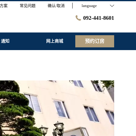
方案
常见问题
确认/取消
language
092-441-8601
预约订房
通知
网上商城