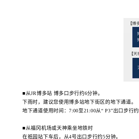
■从JR博多站 博多口步行约6分钟。
下雨时，建议您使用博多站地下街区的地下通道。
地下通道使用时间：7:00至21:00从“ P3”出口步行
■从福冈机场或天神乘坐地铁时
在祇园站下车后，从4号出口步行约5分钟。