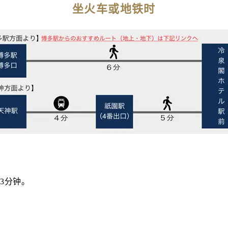
坐火车或地铁时
约3分钟。