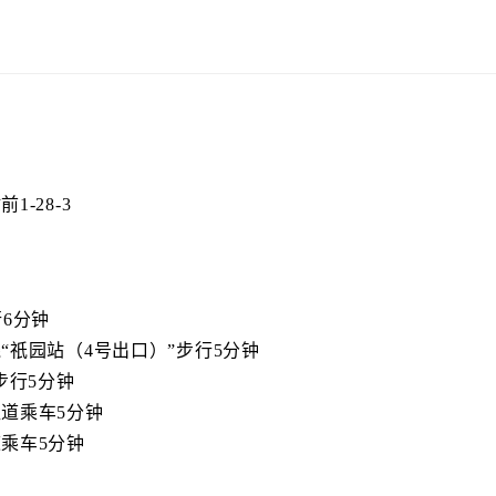
-28-3
6分钟
“祇园站（4号出口）”步行5分钟
步行5分钟
道乘车5分钟
乘车5分钟