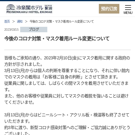
预约订房
MENU
首页
通知
今後のコロナ対策・マスク着用ルール変更について
ブログ
2023/03/15
今後のコロナ対策・マスク着用ルール変更について
皆様もご承知の通り、2023年2月10日(金)にマスク着用に関する政府の
方針が示されました。
3月13日(月)からは個人の判断を尊重することになり、それに伴い館内
でのマスクの着用は「お客様ご自身の判断」とさせて頂きます。
従業員に関しましては、しばらくの間マスクを着用させていただきま
す。
また、他のお客様や従業員に対してマスクの着脱を強いることは避け
てくださいませ。
3月13日(月)からはビニールシート・アクリル板・検温等も終了させて
いただきます。
約3年に渡り、新型コロナ感染対策へのご理解・ご協力誠にありがとう
ございました。