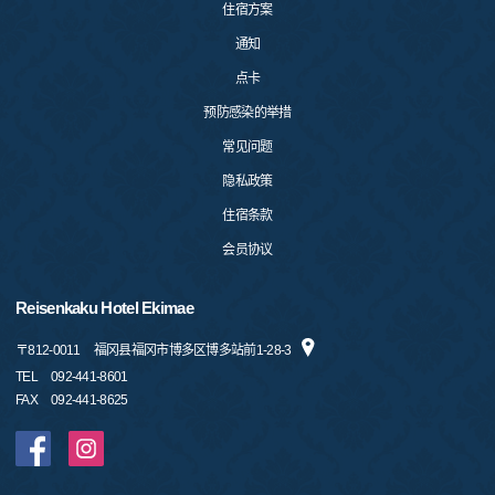
住宿方案
通知
点卡
预防感染的举措
常见问题
隐私政策
住宿条款
会员协议
Reisenkaku Hotel Ekimae
〒
812-0011
福冈县福冈市博多区博多站前1-28-3
TEL
092-441-8601
FAX
092-441-8625