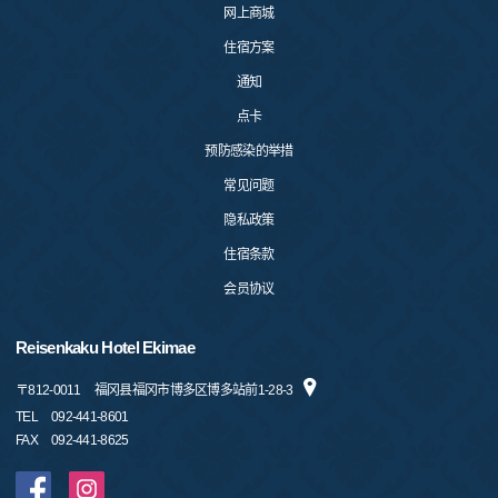
网上商城
住宿方案
通知
点卡
预防感染的举措
常见问题
隐私政策
住宿条款
会员协议
Reisenkaku Hotel Ekimae
〒
812-0011
福冈县福冈市博多区博多站前1-28-3
TEL
092-441-8601
FAX
092-441-8625