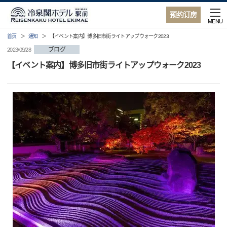
预约订房
MENU
首页
通知
【イベント案内】博多旧市街ライトアップウォーク2023
ブログ
2023/09/28
【イベント案内】博多旧市街ライトアップウォーク2023