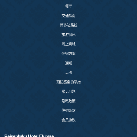
餐厅
交通指南
博多站路线
旅游资讯
网上商城
住宿方案
通知
点卡
预防感染的举措
常见问题
隐私政策
住宿条款
会员协议
Reisenkaku Hotel Ekimae