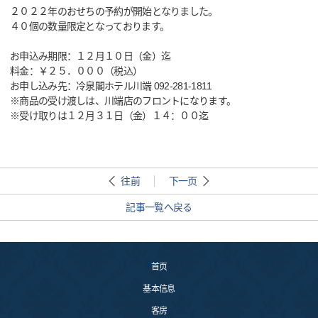
２０２２年のおせちの予約が開始となりました。
４０個の数量限定となっております。
お申込み期限：１２月１０日（金）迄
料金：￥２５．０００（税込）
お申し込み先：冷泉閣ホテル川端 092-281-1811
※商品の受け渡しは、川端店のフロントになります。
※受け取りは１２月３１日（金）１４：００迄
往前
下一页
記事一覧へ戻る
首页
基本信息
客房