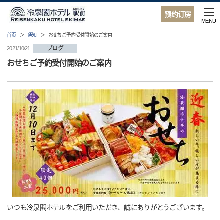
预约订房
MENU
首页
通知
おせちご予約受付開始のご案内
ブログ
2021/10/21
おせちご予約受付開始のご案内
いつも冷泉閣ホテルをご利用いただき、誠にありがとうございます。