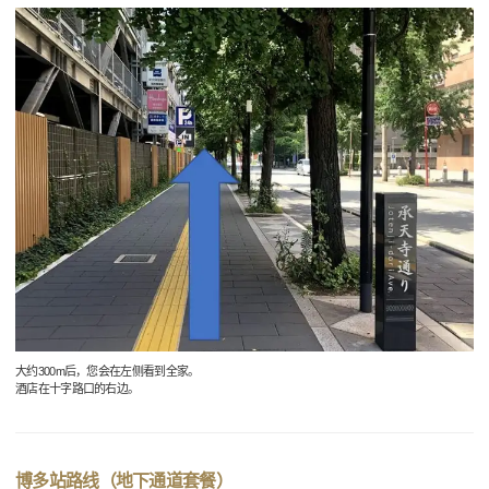
大约300m后，您会在左侧看到全家。
酒店在十字路口的右边。
博多站路线（地下通道套餐）