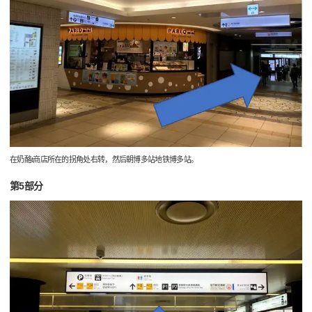
在奶酪t商店所在的拐角处右转，然后朝博多站地铁博多站。
第5部分