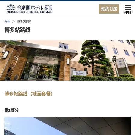
预约订房
MENU
首页
博多站路线
博多站路线
博多站路线（地面套餐）
第1部分