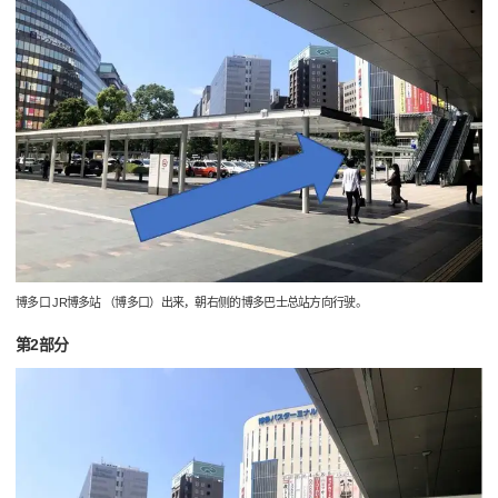
博多口 JR博多站 （博多口）出来，朝右侧的博多巴士总站方向行驶。
第2部分