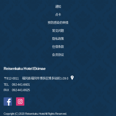
通知
点卡
预防感染的举措
常见问题
隐私政策
住宿条款
会员协议
Reisenkaku Hotel Ekimae
〒
812-0011
福冈县福冈市博多区博多站前1-28-3
TEL
092-441-8601
FAX
092-441-8625
Copyright (C) 2020 Reisenkaku Hotel All Rights Reserved.