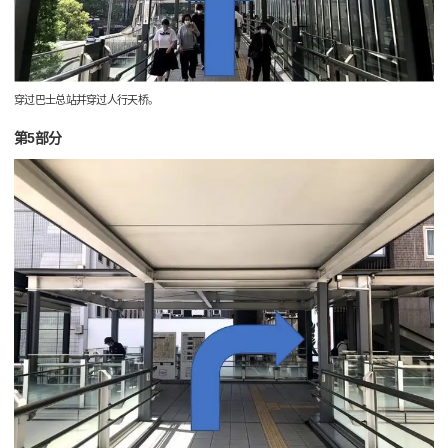
穿过巴士总站并穿过人行天桥。
第5部分