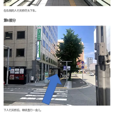
在右侧的人行天桥尽头下车。
第6部分
下人行天桥后，继续直行一会儿。