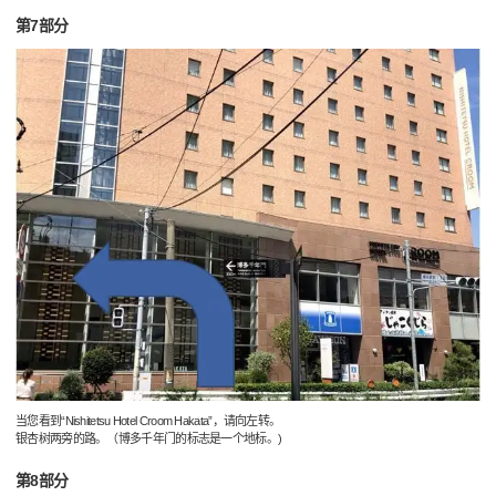
第7部分
当您看到“Nishitetsu Hotel Croom Hakata”，请向左转。
银杏树两旁的路。（博多千年门的标志是一个地标。)
第8部分