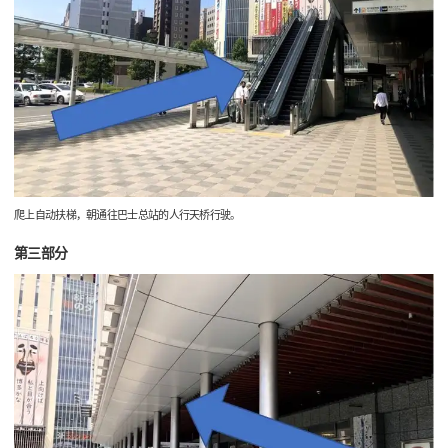
爬上自动扶梯，朝通往巴士总站的人行天桥行驶。
第三部分