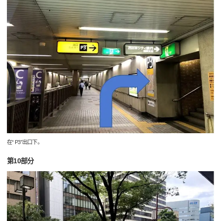
在“ P3”出口下。
第10部分