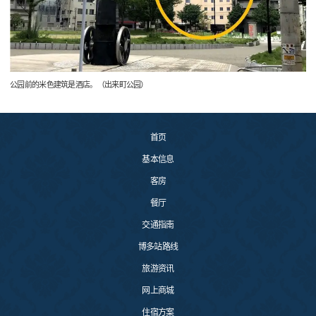
公园前的米色建筑是酒店。（出来町公园）
首页
基本信息
客房
餐厅
交通指南
博多站路线
旅游资讯
网上商城
住宿方案