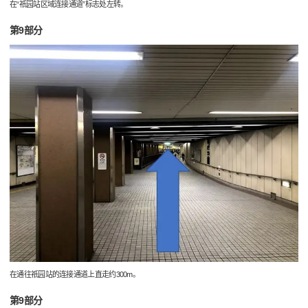
在“祇园站区域连接通道”标志处左转。
第9部分
在通往祇园站的连接通道上直走约300m。
第9部分