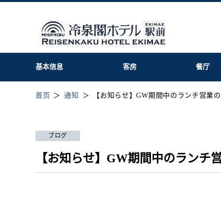
基本信息
客房
餐厅
首页
通知
【お知らせ】GW期間中のランチ営業
ブログ
【お知らせ】GW期間中のランチ