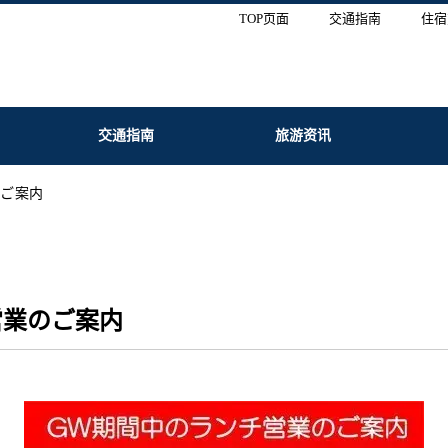
TOP页面
交通指南
住宿
交通指南
旅游资讯
のご案内
営業のご案内