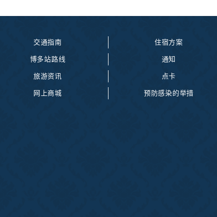
交通指南
住宿方案
博多站路线
通知
旅游资讯
点卡
网上商城
预防感染的举措