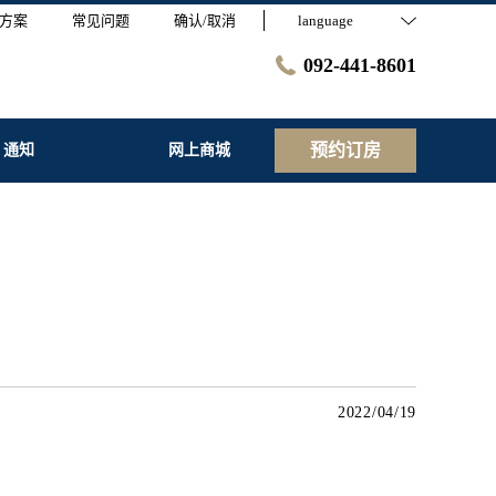
方案
常见问题
确认/取消
language
092-441-8601
预约订房
通知
网上商城
2022/04/19