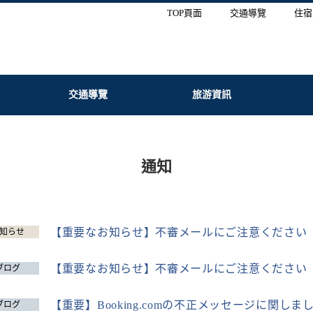
TOP頁面
交通導覽
住宿
交通導覽
旅游資訊
通知
【重要なお知らせ】不審メールにご注意ください
知らせ
【重要なお知らせ】不審メールにご注意ください
ブログ
【重要】Booking.comの不正メッセージに関しま
ブログ