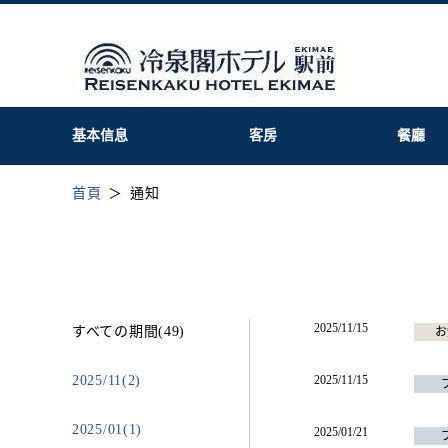
基本信息
客房
餐廳
首頁
通知
2025/11/15
すべての期間(49)
お
2025/11(2)
2025/11/15
2025/01(1)
2025/01/21