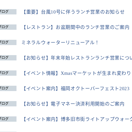
【重要】台風10号に伴うランチ営業のお知らせ
ブログ
【レストラン】お盆期間中のランチ営業のご案内
ブログ
ミネラルウォーターリニューアル！
ブログ
【お知らせ】年末年始レストランランチ営業につ
ブログ
【イベント情報】Xmasマーケットが生まれ変わ
ブログ
【イベント案内】福岡オクトーバーフェスト2023
ブログ
【お知らせ】電子マネー決済利用開始のご案内
ブログ
【イベント案内】博多旧市街ライトアップウォーク2
ブログ