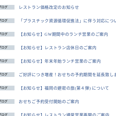
レストラン価格改定のお知らせ
ブログ
「プラスチック資源循環促進法」に伴う対応につ
ブログ
【お知らせ】GW期間中のランチ営業のご案内
ブログ
【お知らせ】レストラン店休日のご案内
ブログ
【お知らせ】年末年始ランチ営業のご案内
ブログ
ご好評につき増産！おせちの予約期間を延長致し
ブログ
【お知らせ】福岡の避密の旅(第４弾) について
ブログ
おせちご予約受付開始のご案内
ブログ
【お知らせ】レストラン通常営業再開のご案内
ブログ