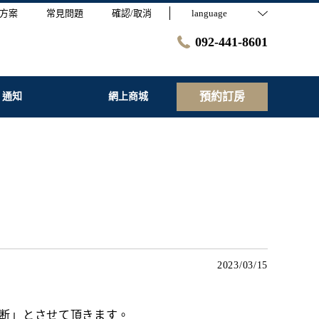
方案
常見問題
確認/取消
language
092-441-8601
預約訂房
通知
網上商城
2023/03/15
判断」とさせて頂きます。