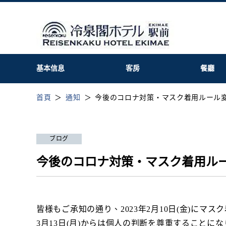
基本信息
客房
餐廳
首頁
通知
今後のコロナ対策・マスク着用ルール
ブログ
今後のコロナ対策・マスク着用ル
皆様もご承知の通り、2023年2月10日(金)にマ
3月13日(月)からは個人の判断を尊重すること