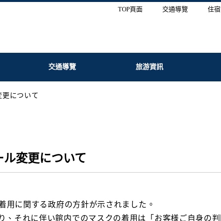
TOP頁面
交通導覽
住宿
交通導覽
旅游資訊
変更について
ール変更について
スク着用に関する政府の方針が示されました。
になり、それに伴い館内でのマスクの着用は「お客様ご自身の