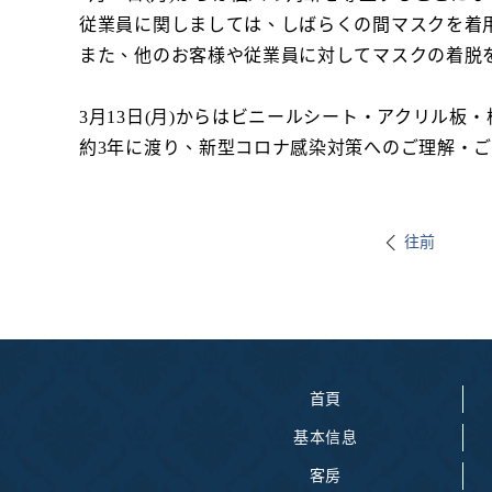
従業員に関しましては、しばらくの間マスクを着
また、他のお客様や従業員に対してマスクの着脱
3月13日(月)からはビニールシート・アクリル板
約3年に渡り、新型コロナ感染対策へのご理解・
往前
首頁
基本信息
客房