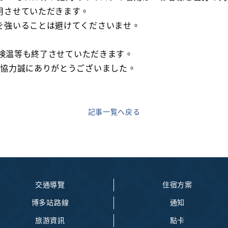
用させていただきます。
を強いることは避けてくださいませ。
・検温等も終了させていただきます。
ご協力誠にありがとうございました。
記事一覧へ戻る
交通導覽
住宿方案
博多站路線
通知
旅游資訊
點卡