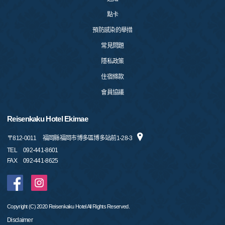
點卡
預防感染的舉措
常見問題
隱私政策
住宿條款
會員協議
Reisenkaku Hotel Ekimae
〒
812-0011
福岡縣福岡市博多區博多站前1-28-3
TEL
092-441-8601
FAX
092-441-8625
Copyright (C) 2020 Reisenkaku Hotel All Rights Reserved.
Disclaimer