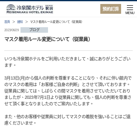
預約訂房
MENU
首頁
通知
マスク着用ルール変更について（従業員）
ブログ
2023/06/29
マスク着用ルール変更について（従業員）
いつも冷泉閣ホテルをご利用いただきまして、誠にありがとうござい
ます。
3月13日(月)から個人の判断を尊重することになり、それに伴い館内で
のマスクの着用は「お客様ご自身の判断」とさせて頂いております。
従業員に関しては、しばらくの間マスクを着用させていただいており
ましたが、2023年7月1日より従業員に関しても、個人の判断を尊重さ
せて頂く事となりましたのでご案内いたします。
また、他のお客様や従業員に対してマスクの着脱を強いることはご遠
慮くださいませ。