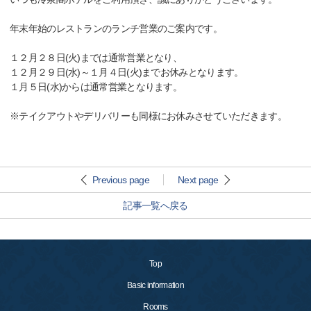
年末年始のレストランのランチ営業のご案内です。
１２月２８日(火)までは通常営業となり、
１２月２９日(水)～１月４日(火)までお休みとなります。
１月５日(水)からは通常営業となります。
※テイクアウトやデリバリーも同様にお休みさせていただきます。
Previous page
Next page
記事一覧へ戻る
Top
Basic information
Rooms