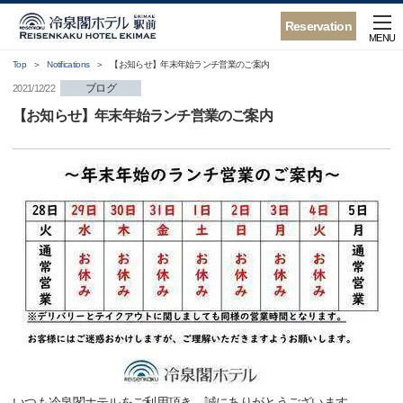
Reservation
MENU
Top
Notifications
【お知らせ】年末年始ランチ営業のご案内
ブログ
2021/12/22
【お知らせ】年末年始ランチ営業のご案内
いつも冷泉閣ホテルをご利用頂き、誠にありがとうございます。