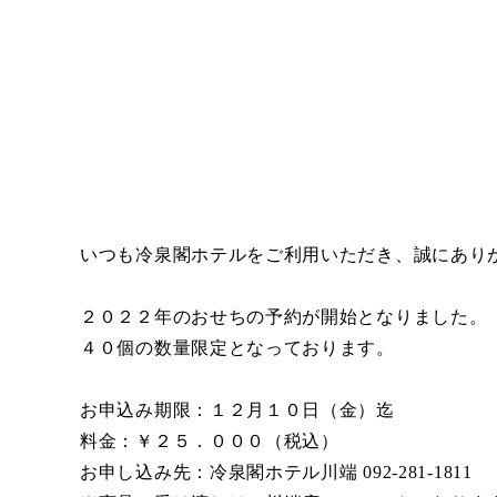
いつも冷泉閣ホテルをご利用いただき、誠にあり
２０２２年のおせちの予約が開始となりました。
４０個の数量限定となっております。
お申込み期限：１２月１０日（金）迄
料金：￥２５．０００（税込）
お申し込み先：冷泉閣ホテル川端 092-281-1811