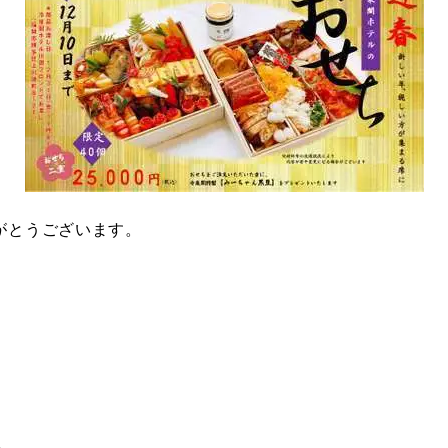
がとうございます。