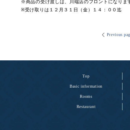
※商品の受け渡しは、川端店のフロントになりま
※受け取りは１２月３１日（金）１４：００迄
Previous pa
Top
Basic information
Rooms
Restaurant