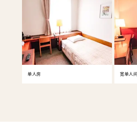
单人房
宽单人