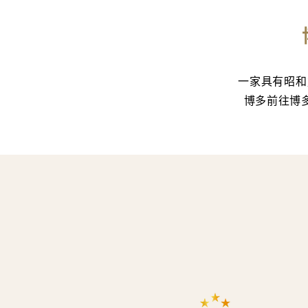
一家具有昭和
博多前往博