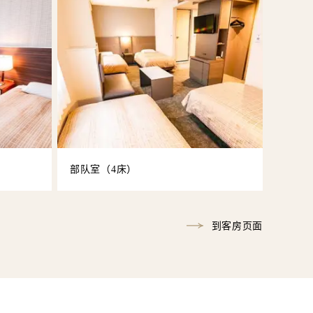
部队室（4床）
到客房页面