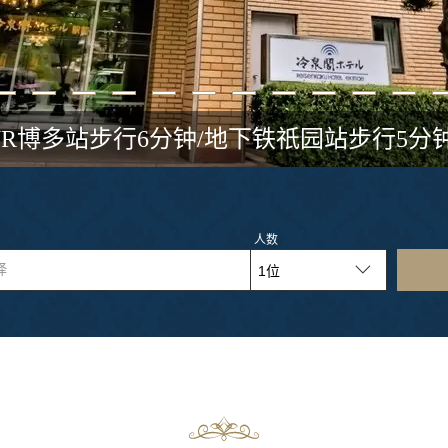
JR博多站步行6分钟/地下铁祇园站步行5分
人数
择