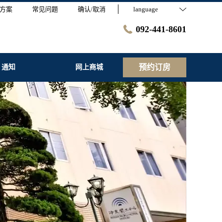
方案
常见问题
确认/取消
language
092-441-8601
预约订房
通知
网上商城