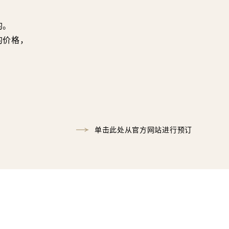
的。
的价格，
单击此处从官方网站进行预订