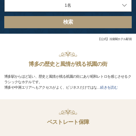
検索
【公式】冷泉閣ホテル駅前
博多の歴史と風情が残る祇園の街
博多駅からほど近い、歴史と風情が残る祇園の街にあり昭和レトロを感じさせるク
ラシックなホテルです。
博多や中洲エリアへもアクセスがよく、ビジネスだけではな
…
続きを読む
ベストレート保障