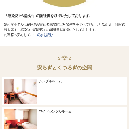
「感染防止認証店」の認証書を取得いたしております。
冷泉閣ホテルは福岡県が定める感染防止対策基準をすべて満たした飲食店、宿泊施
設を示す「感染防止認証店」の認証書を取得いたしております。
お客様へ安心してご
…
続きを読む
安らぎとくつろぎの空間
シングルルーム
ワイドシングルルーム