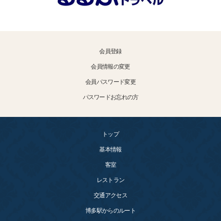
会員登録
会員情報の変更
会員パスワード変更
パスワードお忘れの方
トップ
基本情報
客室
レストラン
交通アクセス
博多駅からのルート