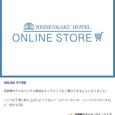
ONLINE STORE
冷泉閣ホテルオリジナル商品をオンラインでもご購入できるようになりました♪
シェフが丁寧に作り上げたビーフカレー・ビーフハヤシや、ハンバーグステーキな
ど
…
続きを読む
冷泉閣ホテルオンラインストア