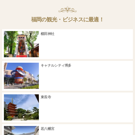
福岡の観光・ビジネスに最適！
櫛田神社
キャナルシティ博多
東長寺
若八幡宮