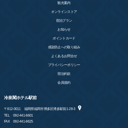
観光案内
オンラインストア
宿泊プラン
お知らせ
ポイントカード
感染防止への取り組み
よくあるお問合せ
プライバシーポリシー
宿泊約款
会員規約
冷泉閣ホテル駅前
〒
812-0011
福岡県福岡市博多区博多駅前1-28-3
TEL
092-441-8601
FAX
092-441-8625