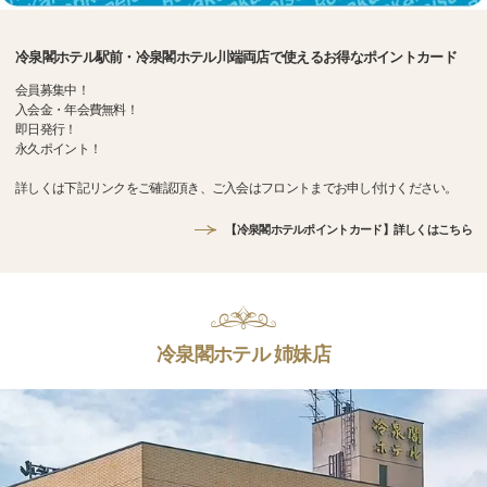
冷泉閣ホテル駅前・冷泉閣ホテル川端両店で使えるお得なポイントカード
会員募集中！
入会金・年会費無料！
即日発行！
永久ポイント！
詳しくは下記リンクをご確認頂き、ご入会はフロントまでお申し付けください。
【冷泉閣ホテルポイントカード】詳しくはこちら
冷泉閣ホテル 姉妹店