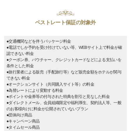
ベストレート保証の対象外
●交通機関などを伴うパッケージ料金
●電話でしか予約を受け付けていない等、WEBサイト上で料金が確
認できない料金
●クーポン券、バウチャー、クレジットカードなどによる支払いを
条件とした料金
●旅行業者による販売（手配旅行等）など販売金額をホテルが関与
できない料金
●オークションサイト（共同購入サイト等）の料金
●為替レートにより変動する料金
●ポイントや金券等の付与された特典を割引と見なした料金
●ダイレクトメール、会員組織限定や福利厚生、契約法人等、一般
のお客様向けに料金が公開されていないプラン
●団体向け商品
●キャンペーン商品
●タイムセール商品