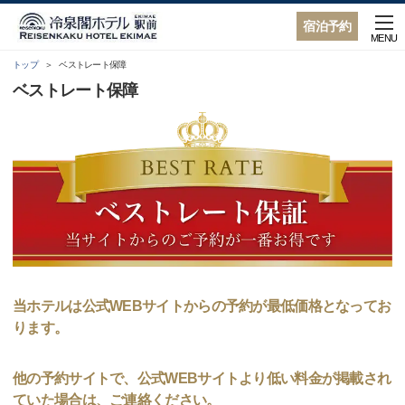
宿泊予約
MENU
トップ
ベストレート保障
ベストレート保障
当ホテルは公式WEBサイトからの予約が最低価格となってお
ります。
他の予約サイトで、公式WEBサイトより低い料金が掲載され
ていた場合は、ご連絡ください。