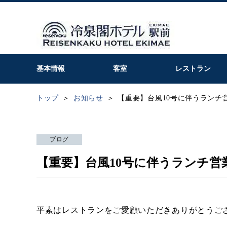
基本情報
客室
レストラン
トップ
お知らせ
【重要】台風10号に伴うランチ
ブログ
【重要】台風10号に伴うランチ営
平素はレストランをご愛顧いただきありがとうご