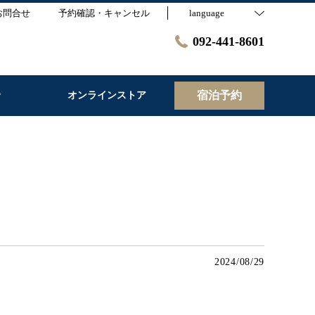
お問合せ
予約確認・キャンセル
language
092-441-8601
宿泊予約
せ
オンラインストア
2024/08/29