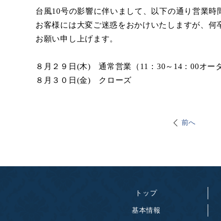
台風10号の影響に伴いまして、以下の通り営業時
お客様には大変ご迷惑をおかけいたしますが、何
お願い申し上げます。
８月２９日(木) 通常営業（11：30～14：00オ
８月３０日(金) クローズ
前へ
トップ
基本情報