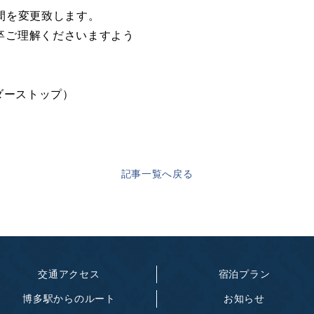
間を変更致します。
卒ご理解くださいますよう
ーダーストップ）
記事一覧へ戻る
交通アクセス
宿泊プラン
博多駅からのルート
お知らせ