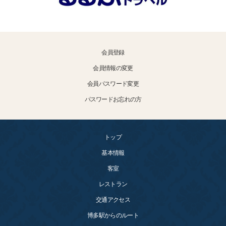
会員登録
会員情報の変更
会員パスワード変更
パスワードお忘れの方
トップ
基本情報
客室
レストラン
交通アクセス
博多駅からのルート