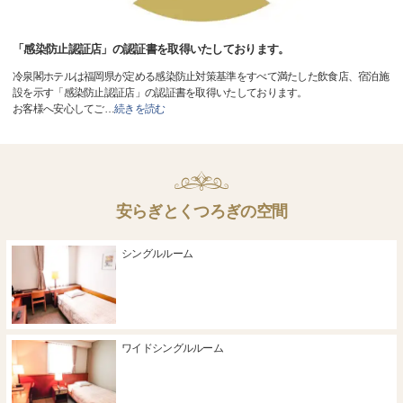
「感染防止認証店」の認証書を取得いたしております。
冷泉閣ホテルは福岡県が定める感染防止対策基準をすべて満たした飲食店、宿泊施
設を示す「感染防止認証店」の認証書を取得いたしております。
お客様へ安心してご
…
続きを読む
安らぎとくつろぎの空間
シングルルーム
ワイドシングルルーム