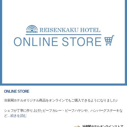
ONLINE STORE
冷泉閣ホテルオリジナル商品をオンラインでもご購入できるようになりました♪
シェフが丁寧に作り上げたビーフカレー・ビーフハヤシや、ハンバーグステーキな
ど
…
続きを読む
冷泉閣ホテルオンラインストア