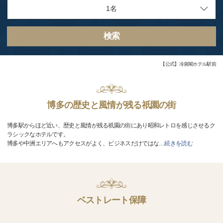
検索
【公式】冷泉閣ホテル駅前
博多の歴史と風情が残る祇園の街
博多駅からほど近い、歴史と風情が残る祇園の街にあり昭和レトロを感じさせるク
ラシックなホテルです。
博多や中洲エリアへもアクセスがよく、ビジネスだけではな
…
続きを読む
ベストレート保障