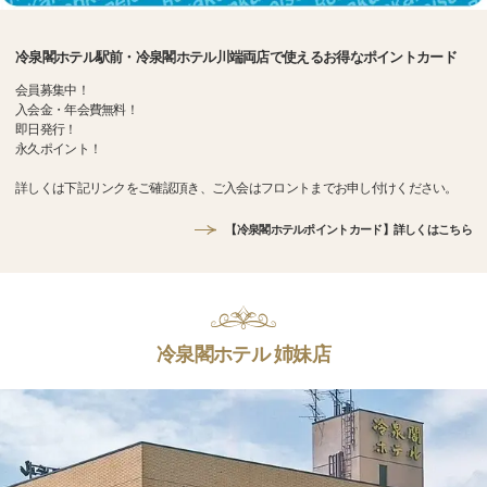
冷泉閣ホテル駅前・冷泉閣ホテル川端両店で使えるお得なポイントカード
会員募集中！
入会金・年会費無料！
即日発行！
永久ポイント！
詳しくは下記リンクをご確認頂き、ご入会はフロントまでお申し付けください。
【冷泉閣ホテルポイントカード】詳しくはこちら
冷泉閣ホテル 姉妹店