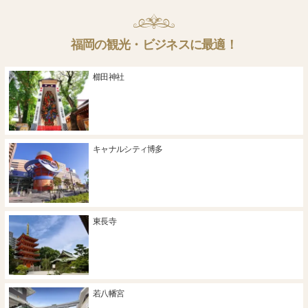
福岡の観光・ビジネスに最適！
櫛田神社
キャナルシティ博多
東長寺
若八幡宮