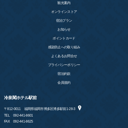
観光案内
オンラインストア
宿泊プラン
お知らせ
ポイントカード
感染防止への取り組み
よくあるお問合せ
プライバシーポリシー
宿泊約款
会員規約
冷泉閣ホテル駅前
〒
812-0011
福岡県福岡市博多区博多駅前1-28-3
TEL
092-441-8601
FAX
092-441-8625