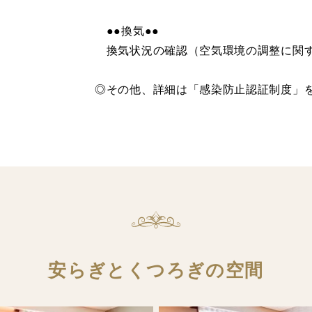
●●換気●●
換気状況の確認（空気環境の調整に関す
◎その他、詳細は「感染防止認証制度」
安らぎとくつろぎの空間