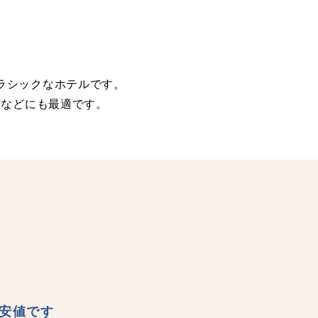
ラシックなホテルです。
トなどにも最適です。
安値です