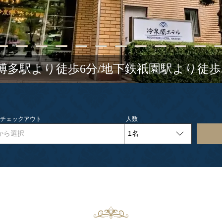
R博多駅より徒歩6分/地下鉄祇園駅より徒歩
- チェックアウト
人数
から選択