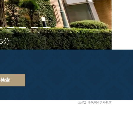
5分
検索
【公式】冷泉閣ホテル駅前