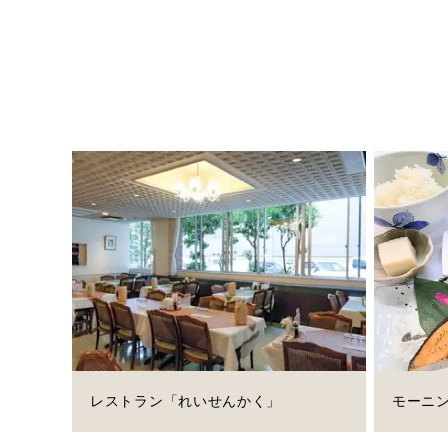
レストラン「れいせんかく」
モーニ