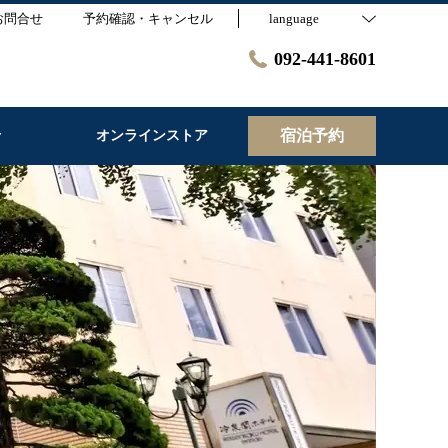
お問合せ
予約確認・キャンセル
language
092-441-8601
宿泊予約
せ
オンラインストア