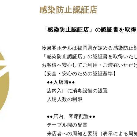
感染防止認証店
「感染防止認証店」の認証書を取得
冷泉閣ホテルは福岡県が定める感染防止
「感染防止認証店」の認証書を取得いた
お客様へ安心してご利用・ご滞在いただ
【安全・安心のための認証基準】
●●入店時●●
店内入口に消毒設備の設置
入場人数の制限
●●店内、客席配置●●
テーブル間の配置
来店者への周知と要請（表示による周