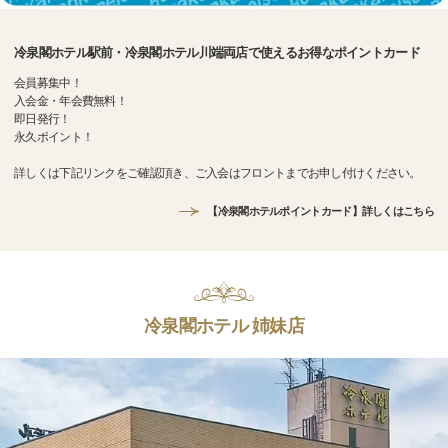
冷泉閣ホテル駅前・冷泉閣ホテル川端両店で使えるお得なポイントカード
会員募集中！
入会金・年会費無料！
即日発行！
永久ポイント！
詳しくは下記リンクをご確認頂き、ご入会はフロントまでお申し付けください。
【冷泉閣ホテルポイントカード】詳しくはこちら
冷泉閣ホテル 姉妹店