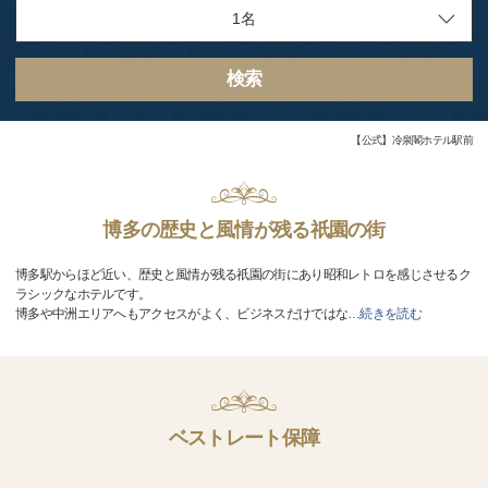
検索
【公式】冷泉閣ホテル駅前
博多の歴史と風情が残る祇園の街
博多駅からほど近い、歴史と風情が残る祇園の街にあり昭和レトロを感じさせるク
ラシックなホテルです。
博多や中洲エリアへもアクセスがよく、ビジネスだけではな
…
続きを読む
ベストレート保障