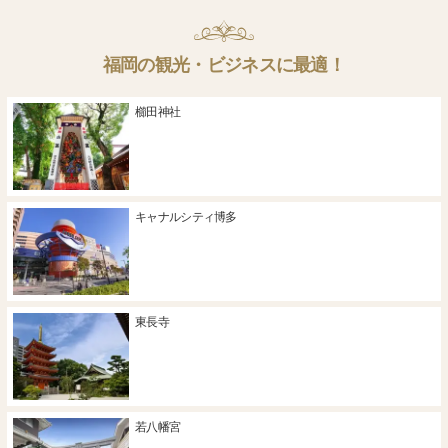
福岡の観光・ビジネスに最適！
櫛田神社
キャナルシティ博多
東長寺
若八幡宮