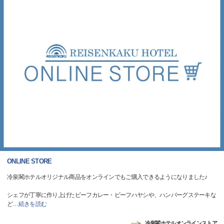
ONLINE STORE
冷泉閣ホテルオリジナル商品をオンラインでもご購入できるようになりました♪
シェフが丁寧に作り上げたビーフカレー・ビーフハヤシや、ハンバーグステーキな
ど
…
続きを読む
冷泉閣ホテルオンラインストア