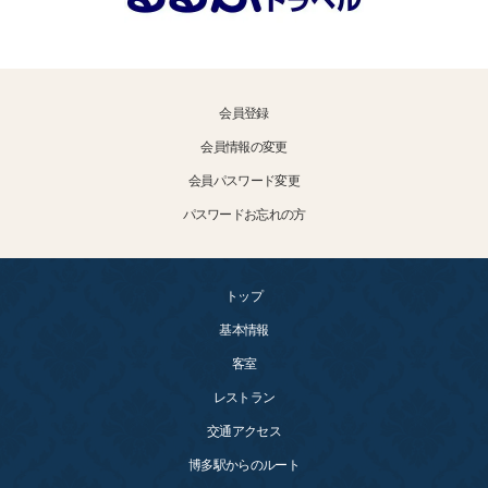
会員登録
会員情報の変更
会員パスワード変更
パスワードお忘れの方
トップ
基本情報
客室
レストラン
交通アクセス
博多駅からのルート