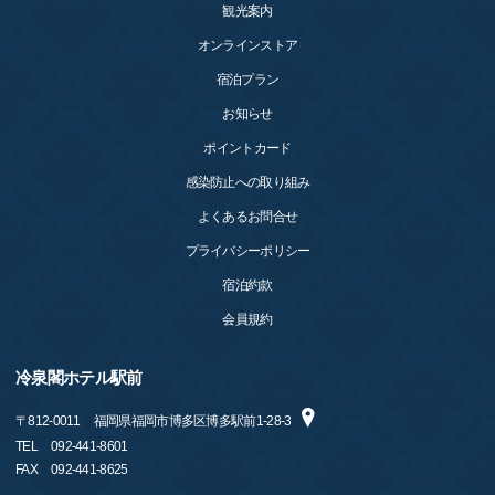
観光案内
オンラインストア
宿泊プラン
お知らせ
ポイントカード
感染防止への取り組み
よくあるお問合せ
プライバシーポリシー
宿泊約款
会員規約
冷泉閣ホテル駅前
〒
812-0011
福岡県福岡市博多区博多駅前1-28-3
TEL
092-441-8601
FAX
092-441-8625