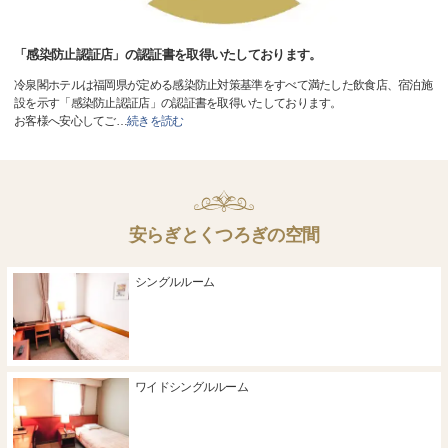
「感染防止認証店」の認証書を取得いたしております。
冷泉閣ホテルは福岡県が定める感染防止対策基準をすべて満たした飲食店、宿泊施
設を示す「感染防止認証店」の認証書を取得いたしております。
お客様へ安心してご
…
続きを読む
安らぎとくつろぎの空間
シングルルーム
ワイドシングルルーム