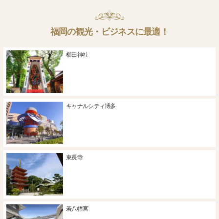
福岡の観光・ビジネスに最適！
櫛田神社
キャナルシティ博多
東長寺
若八幡宮