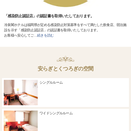
「感染防止認証店」の認証書を取得いたしております。
冷泉閣ホテルは福岡県が定める感染防止対策基準をすべて満たした飲食店、宿泊施
設を示す「感染防止認証店」の認証書を取得いたしております。
お客様へ安心してご
…
続きを読む
安らぎとくつろぎの空間
シングルルーム
ワイドシングルルーム