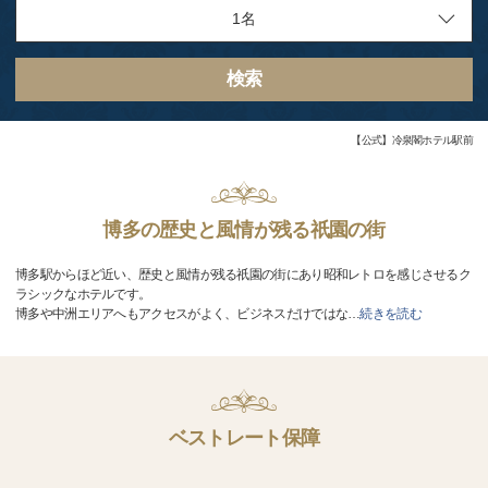
検索
【公式】冷泉閣ホテル駅前
博多の歴史と風情が残る祇園の街
博多駅からほど近い、歴史と風情が残る祇園の街にあり昭和レトロを感じさせるク
ラシックなホテルです。
博多や中洲エリアへもアクセスがよく、ビジネスだけではな
…
続きを読む
ベストレート保障