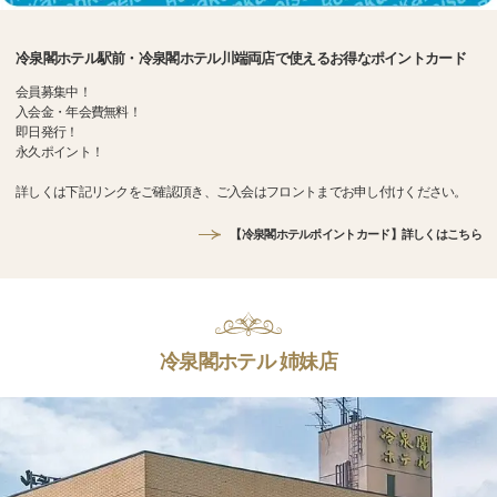
冷泉閣ホテル駅前・冷泉閣ホテル川端両店で使えるお得なポイントカード
会員募集中！
入会金・年会費無料！
即日発行！
永久ポイント！
詳しくは下記リンクをご確認頂き、ご入会はフロントまでお申し付けください。
【冷泉閣ホテルポイントカード】詳しくはこちら
冷泉閣ホテル 姉妹店