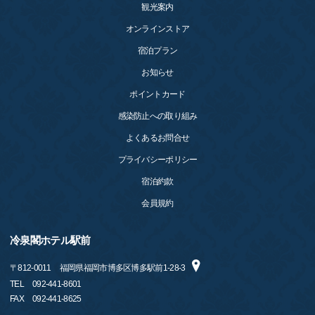
観光案内
オンラインストア
宿泊プラン
お知らせ
ポイントカード
感染防止への取り組み
よくあるお問合せ
プライバシーポリシー
宿泊約款
会員規約
冷泉閣ホテル駅前
〒
812-0011
福岡県福岡市博多区博多駅前1-28-3
TEL
092-441-8601
FAX
092-441-8625