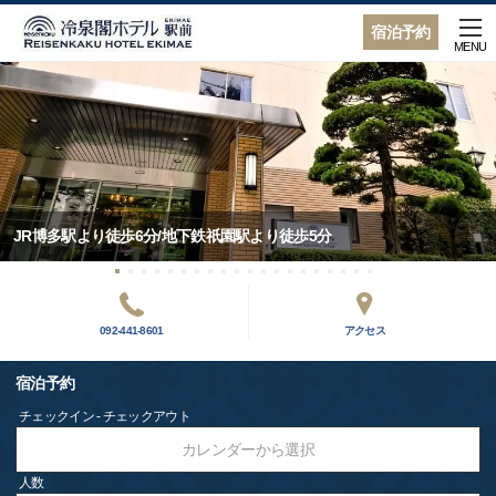
宿泊予約
MENU
JR博多駅より徒歩6分/地下鉄祇園駅より徒歩5分
092-441-8601
アクセス
宿泊予約
チェックイン - チェックアウト
カレンダーから選択
人数