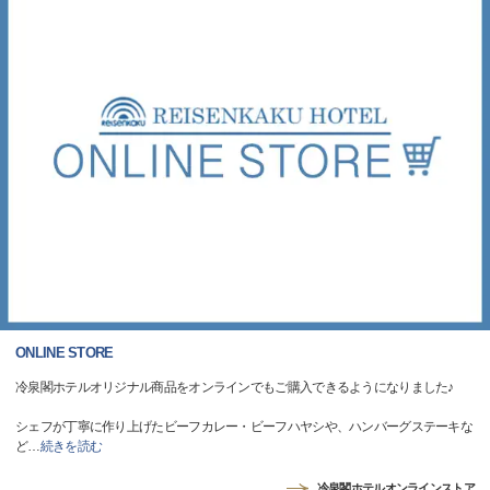
ONLINE STORE
冷泉閣ホテルオリジナル商品をオンラインでもご購入できるようになりました♪
シェフが丁寧に作り上げたビーフカレー・ビーフハヤシや、ハンバーグステーキな
ど
…
続きを読む
冷泉閣ホテルオンラインストア