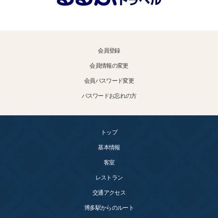
会員登録
会員情報の変更
会員パスワード変更
パスワードお忘れの方
トップ
基本情報
客室
レストラン
交通アクセス
博多駅からのルート