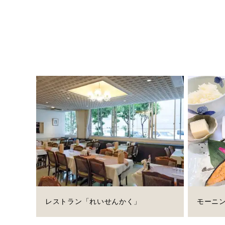
レストラン「れいせんかく」
モーニ