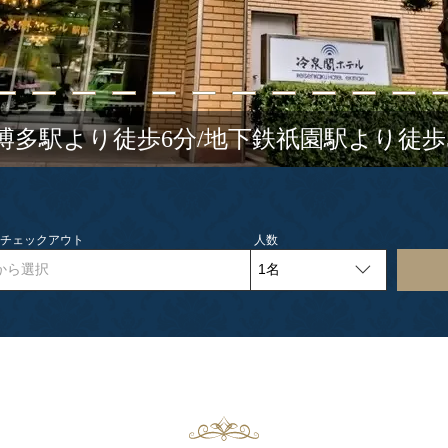
R博多駅より徒歩6分/地下鉄祇園駅より徒歩
- チェックアウト
人数
から選択