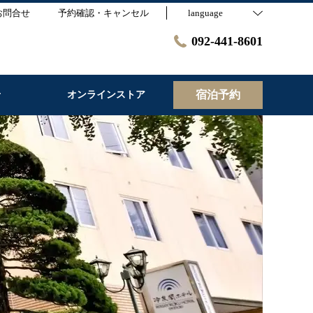
お問合せ
予約確認・キャンセル
language
092-441-8601
宿泊予約
せ
オンラインストア