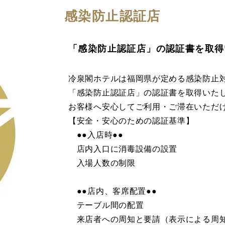
感染防止認証店
「感染防止認証店」の認証書を取得
冷泉閣ホテルは福岡県が定める感染防止
「感染防止認証店」の認証書を取得いた
お客様へ安心してご利用・ご滞在いただ
【安全・安心のための認証基準】
●●入店時●●
店内入口に消毒設備の設置
入場人数の制限
●●店内、客席配置●●
テーブル間の配置
来店者への周知と要請（表示による周