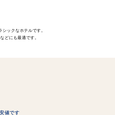
ラシックなホテルです。
トなどにも最適です。
安値です