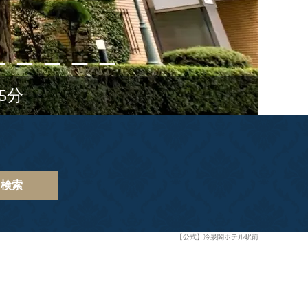
5分
検索
【公式】冷泉閣ホテル駅前