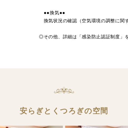
●●換気●●
換気状況の確認（空気環境の調整に関す
◎その他、詳細は「感染防止認証制度」
安らぎとくつろぎの空間