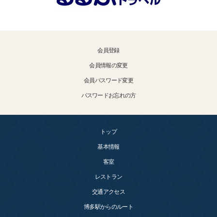
会員登録
会員情報の変更
会員パスワード変更
パスワードお忘れの方
トップ
基本情報
客室
レストラン
交通アクセス
博多駅からのルート