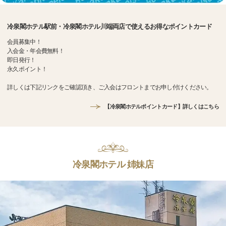
冷泉閣ホテル駅前・冷泉閣ホテル川端両店で使えるお得なポイントカード
会員募集中！
入会金・年会費無料！
即日発行！
永久ポイント！
詳しくは下記リンクをご確認頂き、ご入会はフロントまでお申し付けください。
【冷泉閣ホテルポイントカード】詳しくはこちら
冷泉閣ホテル 姉妹店