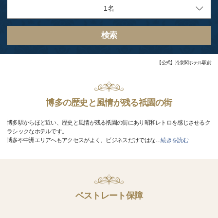
検索
【公式】冷泉閣ホテル駅前
博多の歴史と風情が残る祇園の街
博多駅からほど近い、歴史と風情が残る祇園の街にあり昭和レトロを感じさせるク
ラシックなホテルです。
博多や中洲エリアへもアクセスがよく、ビジネスだけではな
…
続きを読む
ベストレート保障