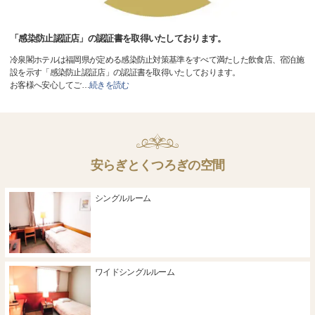
「感染防止認証店」の認証書を取得いたしております。
冷泉閣ホテルは福岡県が定める感染防止対策基準をすべて満たした飲食店、宿泊施
設を示す「感染防止認証店」の認証書を取得いたしております。
お客様へ安心してご
…
続きを読む
安らぎとくつろぎの空間
シングルルーム
ワイドシングルルーム