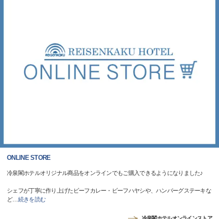
ONLINE STORE
冷泉閣ホテルオリジナル商品をオンラインでもご購入できるようになりました♪
シェフが丁寧に作り上げたビーフカレー・ビーフハヤシや、ハンバーグステーキな
ど
…
続きを読む
冷泉閣ホテルオンラインストア