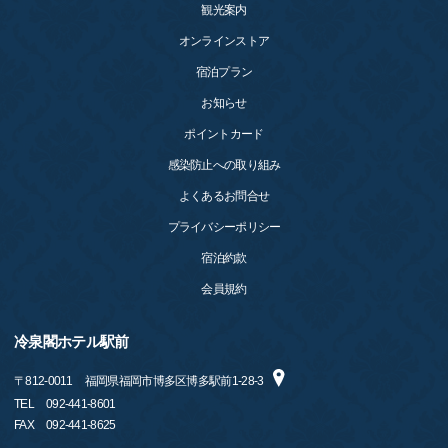
観光案内
オンラインストア
宿泊プラン
お知らせ
ポイントカード
感染防止への取り組み
よくあるお問合せ
プライバシーポリシー
宿泊約款
会員規約
冷泉閣ホテル駅前
〒
812-0011
福岡県福岡市博多区博多駅前1-28-3
TEL
092-441-8601
FAX
092-441-8625