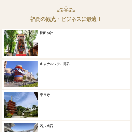
福岡の観光・ビジネスに最適！
櫛田神社
キャナルシティ博多
東長寺
若八幡宮