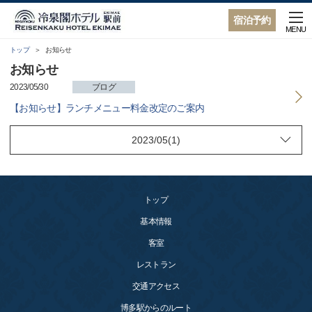
宿泊予約
MENU
トップ
お知らせ
お知らせ
2023/05/30
ブログ
【お知らせ】ランチメニュー料金改定のご案内
トップ
基本情報
客室
レストラン
交通アクセス
博多駅からのルート