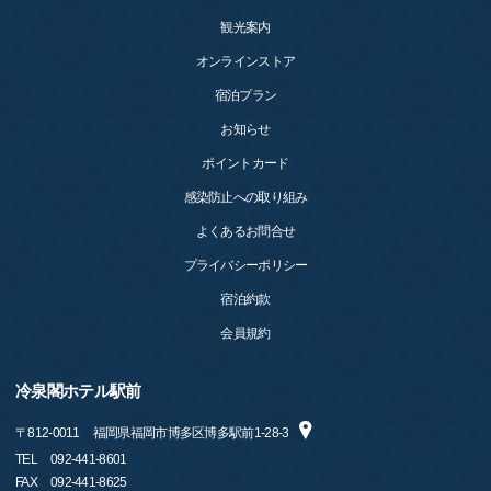
観光案内
オンラインストア
宿泊プラン
お知らせ
ポイントカード
感染防止への取り組み
よくあるお問合せ
プライバシーポリシー
宿泊約款
会員規約
冷泉閣ホテル駅前
〒
812-0011
福岡県福岡市博多区博多駅前1-28-3
TEL
092-441-8601
FAX
092-441-8625