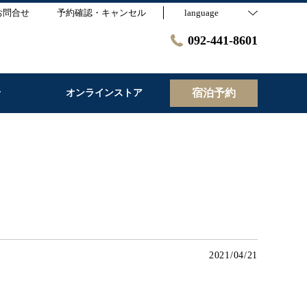
お問合せ
予約確認・キャンセル
language
092-441-8601
宿泊予約
せ
オンラインストア
2021/04/21