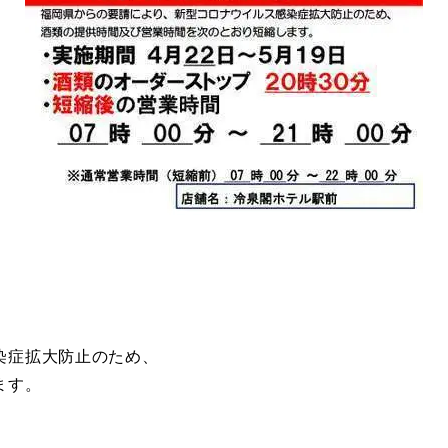
染症拡大防止のため、
ます。