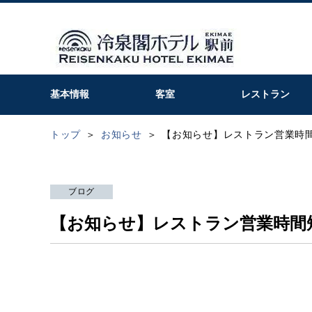
基本情報
客室
レストラン
トップ
お知らせ
【お知らせ】レストラン営業時
ブログ
【お知らせ】レストラン営業時間