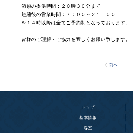
酒類の提供時間：２０時３０分まで
短縮後の営業時間：７：００～２１：００
※１４時以降は全てご予約制となっております。
皆様のご理解・ご協力を宜しくお願い致します。
前へ
トップ
基本情報
客室