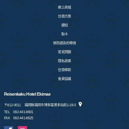
網上商城
住宿方案
通知
點卡
預防感染的舉措
常見問題
隱私政策
住宿條款
會員協議
Reisenkaku Hotel Ekimae
〒
812-0011
福岡縣福岡市博多區博多站前1-28-3
TEL
092-441-8601
FAX
092-441-8625