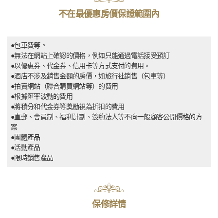
不在最優惠房價保證範圍內
●包車費等。
●無法在網站上確認的價格，例如只能通過電話接受預訂
●以優惠券、代金券、信用卡等方式支付的費用。
●酒店不涉及銷售金額的房價，如旅行社銷售（包車等）
●拍賣網站（聯合購買網站等）的費用
●根據匯率波動的費用
●將積分和代金券等獎勵視為折扣的費用
●直郵、會員制、福利計劃、簽約法人等不向一般顧客公開價格的方
案
●團體產品
●活動產品
●限時銷售產品
保修詳情