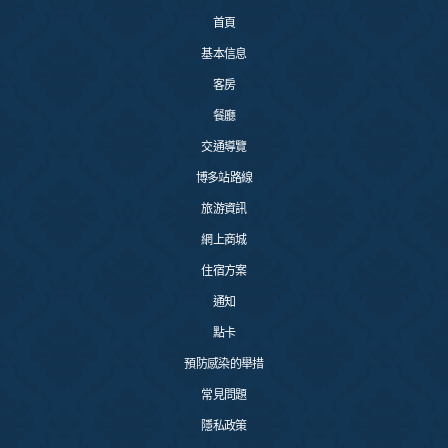
首頁
基本信息
客房
餐廳
交通導覽
博多站路線
旅游資訊
網上商城
住宿方案
通知
點卡
預防感染的舉措
常見問題
隱私政策