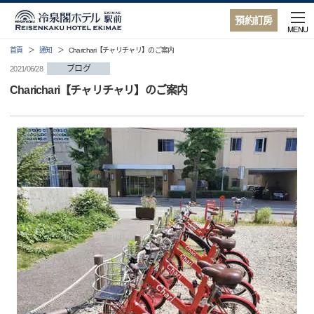
預約訂房
MENU
首頁
通知
Charichari【チャリチャリ】のご案内
ブログ
2021/06/28
Charichari【チャリチャリ】のご案内