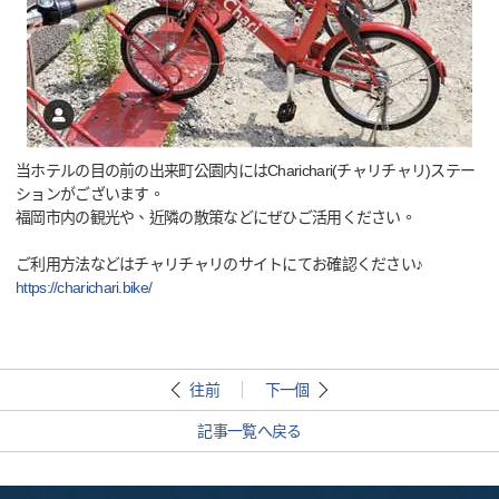
当ホテルの目の前の出来町公園内にはCharichari(チャリチャリ)ステー
ションがございます。
福岡市内の観光や、近隣の散策などにぜひご活用ください。
ご利用方法などはチャリチャリのサイトにてお確認ください♪
https://charichari.bike/
往前
下一個
記事一覧へ戻る