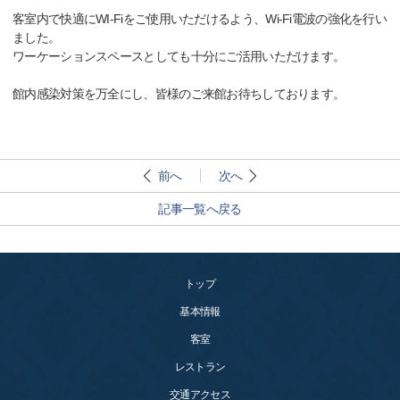
客室内で快適にWI-Fiをご使用いただけるよう、Wi-Fi電波の強化を行い
ました。
ワーケーションスペースとしても十分にご活用いただけます。
館内感染対策を万全にし、皆様のご来館お待ちしております。
前へ
次へ
記事一覧へ戻る
トップ
基本情報
客室
レストラン
交通アクセス