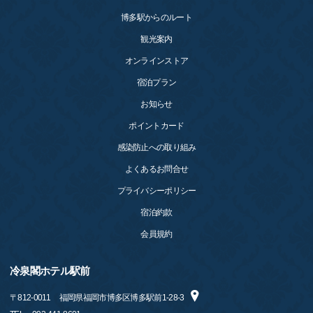
博多駅からのルート
観光案内
オンラインストア
宿泊プラン
お知らせ
ポイントカード
感染防止への取り組み
よくあるお問合せ
プライバシーポリシー
宿泊約款
会員規約
冷泉閣ホテル駅前
〒
812-0011
福岡県福岡市博多区博多駅前1-28-3