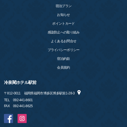
宿泊プラン
お知らせ
ポイントカード
感染防止への取り組み
よくあるお問合せ
プライバシーポリシー
宿泊約款
会員規約
冷泉閣ホテル駅前
〒
812-0011
福岡県福岡市博多区博多駅前1-28-3
TEL
092-441-8601
FAX
092-441-8625