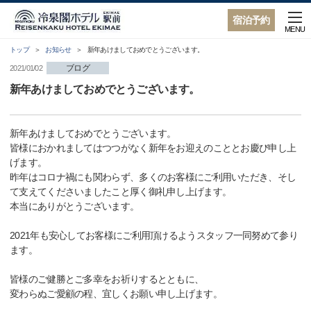
宿泊予約
MENU
トップ
お知らせ
新年あけましておめでとうございます。
ブログ
2021/01/02
新年あけましておめでとうございます。
新年あけましておめでとうございます。
皆様におかれましてはつつがなく新年をお迎えのこととお慶び申し上
げます。
昨年はコロナ禍にも関わらず、多くのお客様にご利用いただき、そし
て支えてくださいましたこと厚く御礼申し上げます。
本当にありがとうございます。
2021年も安心してお客様にご利用頂けるようスタッフ一同努めて参り
ます。
皆様のご健勝とご多幸をお祈りするとともに、
変わらぬご愛顧の程、宜しくお願い申し上げます。