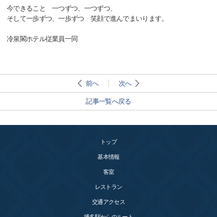
今できること 一つずつ、一つずつ、
そして一歩ずつ、一歩ずつ 笑顔で進んでまいります。
冷泉閣ホテル従業員一同
前へ
次へ
記事一覧へ戻る
トップ
基本情報
客室
レストラン
交通アクセス