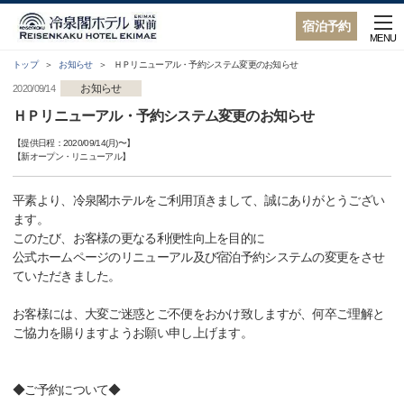
宿泊予約
MENU
トップ
お知らせ
ＨＰリニューアル・予約システム変更のお知らせ
お知らせ
2020/09/14
ＨＰリニューアル・予約システム変更のお知らせ
【提供日程：
2020/09/14(月)
〜】
【
新オープン・リニューアル
】
平素より、冷泉閣ホテルをご利用頂きまして、誠にありがとうござい
ます。
このたび、お客様の更なる利便性向上を目的に
公式ホームページのリニューアル及び宿泊予約システムの変更をさせ
ていただきました。
お客様には、大変ご迷惑とご不便をおかけ致しますが、何卒ご理解と
ご協力を賜りますようお願い申し上げます。
◆ご予約について◆