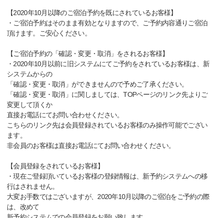
【2020年10月以降のご宿泊予約を既にされているお客様】
・ご宿泊予約はそのまま有効となりますので、ご予約内容通りご宿泊
頂けます。ご安心ください。
【ご宿泊予約の「確認・変更・取消」をされるお客様】
・2020年10月以前に旧システムにてご予約をされているお客様は、新
システムからの
「確認・変更・取消」ができませんので予めご了承ください。
「確認・変更・取消」に関しましては、TOPページのリンク先よりご
変更して頂くか
直接お電話にてお問い合わせください。
こちらのリンク先は会員登録されているお客様のみ操作可能でござい
ます。
非会員のお客様は直接お電話にてお問い合わせください。
【会員登録をされているお客様】
・現在ご登録頂いているお客様の登録情報は、新予約システムへの移
行はされません。
大変お手数ではございますが、2020年10月以降のご宿泊をご予約の際
は、改めて
新予約システムでの会員登録をお願い致します。