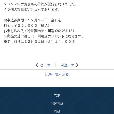
２０２２年のおせちの予約が開始となりました。
４０個の数量限定となっております。
お申込み期限：１２月１０日（金）迄
料金：￥２５．０００（税込）
お申し込み先：冷泉閣ホテル川端 092-281-1811
※商品の受け渡しは、川端店のフロントになります。
※受け取りは１２月３１日（金）１４：００迄
전으로
다음으로
記事一覧へ戻る
TOP
기본 정보
객실