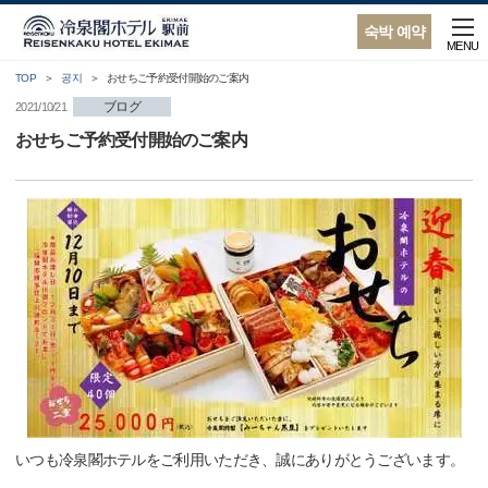
숙박 예약
MENU
TOP
공지
おせちご予約受付開始のご案内
ブログ
2021/10/21
おせちご予約受付開始のご案内
いつも冷泉閣ホテルをご利用いただき、誠にありがとうございます。