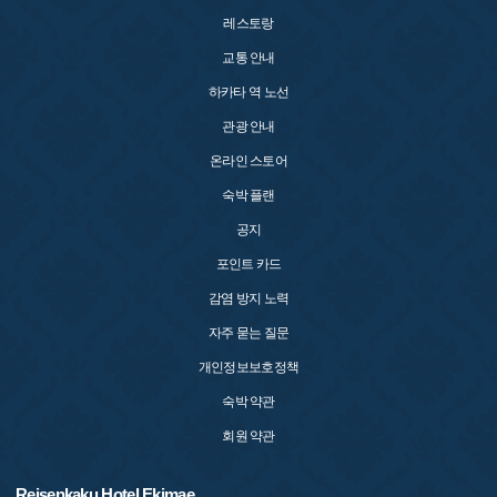
레스토랑
교통 안내
하카타 역 노선
관광 안내
온라인 스토어
숙박 플랜
공지
포인트 카드
감염 방지 노력
자주 묻는 질문
개인정보보호정책
숙박 약관
회원 약관
Reisenkaku Hotel Ekimae